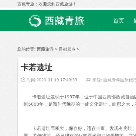
西藏青旅：欢迎您到西藏旅游！
首页
您的位置:
西藏旅游
>
昌都景点
>
卡若遗址
时间:2020-01-19 17:49:39
来源:
西藏青年国际旅


卡若遗址发现于1997年，位于中国西南部西藏自治区
到5000年，是新时代晚期的一处文化遗址，面积之大，
卡若遗址面积大，保存好，遗存丰富。发现有房址、
器、装饰物等，还发现有炭化的粟米和动物骨骼等。两次共