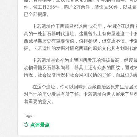
件，骨工具366件，陶片2万余件，装饰品50件，以
已全部揭露。
卡若遗址位于西藏昌都以南12公里，在澜沧江以西卡若
高的一处新石器时代遗址。这里曾出土有房屋遗迹二十
西藏早期历史有重要价值，值得参观，但交通不便。卡
掘。卡若遗址的发掘对研究西藏的原始文化具有划时代
卡若遗址是迄今为止我国所发现的海拔最高，经度最
动物骨骼及石器和陶器，器具上还有众多的图纹，通过
情况，社会经济情况和社会风习民情的了解，而且也为
在这个遗址，你可以回味到西藏自治区原来生活居民
对当地的历史发展有所了解。卡若遗址向世人展示了昌
着重要的意义。
Tags：
点评景点
