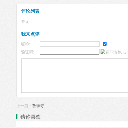
评论列表
暂无
我来点评
昵称:
验证码:
上一篇：
孜珠寺
猜你喜欢