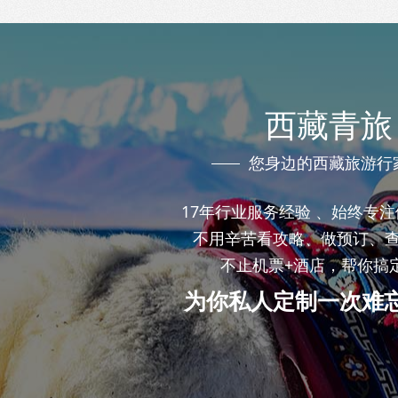
西藏青旅
您身边的西藏旅游行
17年行业服务经验 、始终专
不用辛苦看攻略、做预订、
不止机票+酒店，帮你搞
为你私人定制一次难