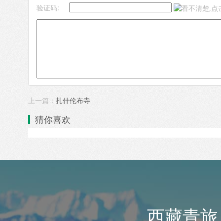
验证码:
上一篇：
扎什伦布寺
猜你喜欢
西藏青旅