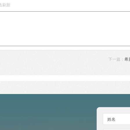
下一篇：
希
姓名