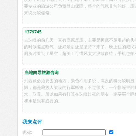
要专业的旅游公司负责登山保障，整个的气氛非常的好，应
来说比较偏僻。
1379745
去珠峰的前几天一直有高原反应，主要是睡眠不足引起的头
的时候差点断气，还好最后还是坚持下来了。晚上住的藏民
厕所时看到了星空，超美！可惜风太大没敢多待，手机也拍
当地向导旅游咨询
到西藏必须要去的地方，景色不用多说，高反的确比较明显
陋，都是藏族人架设的行军帐篷，不过很大，一个帐篷里面
水、取暖。所以如果有打算在珠峰过夜的朋友一定要买个睡
和水是很有必要的。
我来点评
昵称: