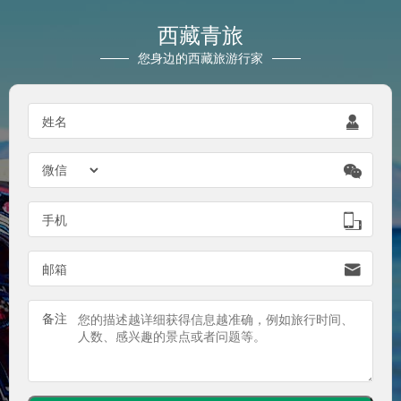
西藏青旅
您身边的西藏旅游行家
姓名


手机

邮箱

备注