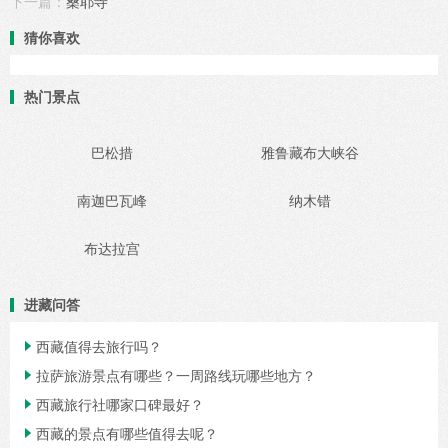
下一篇：
桑耶寺
猜你喜欢
热门景点
巴松措
雅鲁藏布大峡谷
南迦巴瓦峰
纳木错
布达拉宫
进藏问答
西藏值得去旅行吗？

拉萨旅游景点有哪些？一周路线玩哪些地方？

西藏旅行社哪家口碑最好？

西藏的景点有哪些值得去呢？
