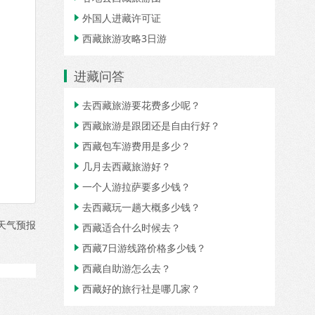
外国人进藏许可证

西藏旅游攻略3日游

进藏问答
去西藏旅游要花费多少呢？

西藏旅游是跟团还是自由行好？

西藏包车游费用是多少？

几月去西藏旅游好？

一个人游拉萨要多少钱？

去西藏玩一趟大概多少钱？

天气预报
西藏适合什么时候去？

西藏7日游线路价格多少钱？

西藏自助游怎么去？

西藏好的旅行社是哪几家？
