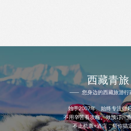
西藏青旅
您身边的西藏旅游行
始于2007年、始终专注做
不用辛苦看攻略、做预订、
不止机票+酒店，帮你搞