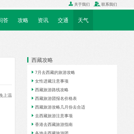

关于我们

联系我们
问答
攻略
资讯
交通
天气
西藏攻略
7月去西藏的旅游攻略

女性进藏注意事项

西藏旅游路线攻略

晚上温
西藏旅游团报名价格表

西藏旅游攻略几月份去合适

去西藏旅游注意事项

香港去西藏旅游指南

各地去西藏旅游团
