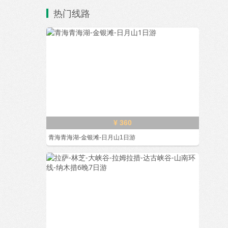
热门线路
¥ 360
青海青海湖-金银滩-日月山1日游