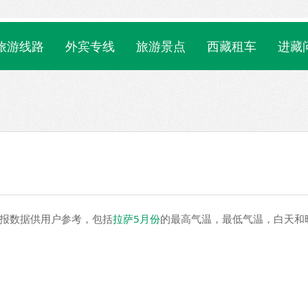
旅游线路
外宾专线
旅游景点
西藏租车
进藏
预报数据供用户参考，包括
拉萨5月份
的最高气温，最低气温，白天和