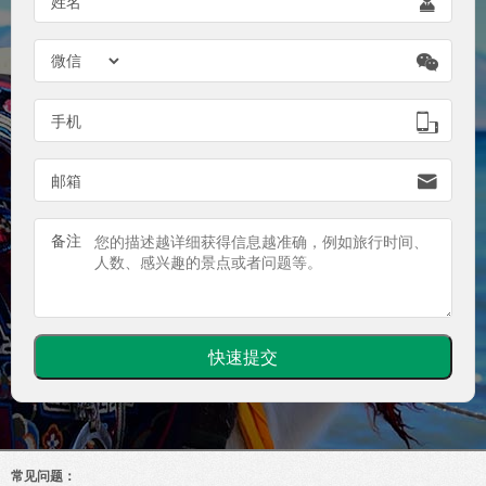
姓名


手机

邮箱

备注
常见问题：