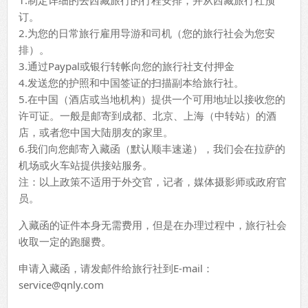
1.制定详细的去西藏旅行的行程安排，并从西藏旅行社预
订。
2.为您的日常旅行雇用导游和司机（您的旅行社会为您安
排）。
3.通过Paypal或银行转帐向您的旅行社支付押金
4.发送您的护照和中国签证的扫描副本给旅行社。
5.在中国（酒店或当地机构）提供一个可用地址以接收您的
许可证。一般是邮寄到成都、北京、上海（中转站）的酒
店，或者您中国大陆朋友的家里。
6.我们向您邮寄入藏函（默认顺丰速递），我们会在拉萨的
机场或火车站提供接站服务。
注：以上政策不适用于外交官，记者，媒体摄影师或政府官
员。
入藏函的证件本身无需费用，但是在办理过程中，旅行社会
收取一定的跑腿费。
申请入藏函，请发邮件给旅行社到E-mail：
service@qnly.com