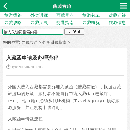
西藏青旅
旅游线路
外宾进藏
西藏景点
旅游包车
进藏问答
西藏攻略
西藏天气
交通指南
西藏概况
旅游信息
您的位置:
西藏旅游
>
外宾进藏指南
>
入藏函申请及办理流程

时间:2018-04-30 09:05
外国人进入西藏都需要办理入藏函（进藏签证），根据西藏
旅游局的政策，旅行者不能自行申请入藏函（进藏许可
正）。 他（她）必须从认证机构（Travel Agency）预订旅
游服务，并让机构申请许可。
入藏函申请及流程