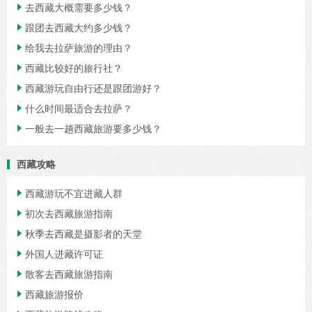
去西藏大概需要多少钱？

跟团去西藏大约多少钱？

给我去拉萨旅游的理由？

西藏比较好的旅行社？

西藏游玩自由行还是跟团游好？

什么时间最适合去拉萨？

一般去一趟西藏旅游要多少钱？

西藏攻略
西藏游玩不宜进藏人群

初次去西藏旅游指南

秋季去西藏是摄影者的天堂

外国人进藏许可证

散客去西藏旅游指南

西藏旅游报价
