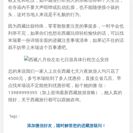
在寺庙内不要大声喧哗或乱动乱摸，也不能随便摸小孩的
头，这对当地人来说是不礼貌的行为。
因为西藏比较特殊，零零散散要注意的事挺多，一时半会也
列举不完，如果你们也想在西藏玩得轻松愉快的话，可以找
米瑞要一份详细全面的进藏注意事项清单，如果记不住的话
就不妨带上米瑞这个百事通吧。
总的来说我们一家人上次在西藏七天六夜旅游人均只花了
4500元，多亏米瑞给到了多人优惠价，直接立省几百。早
点找米瑞说不定能抢到优惠价呢，贴个她的微 信：
13989999395（加上咨询最新西藏旅游攻略），她人真的
很好，关于西藏旅行都可以跟她咨询。
Tags：
添加微信好友，随时解答您的进藏游疑问！