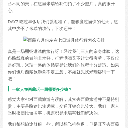
己不同的美，在这里米瑞给我们拍了不少照片，真的很开
心。
DAY7 吃过早饭后我们就返程了，能够度过愉快的七天，这
其中少不了米瑞的功劳，下次还来！
真是一场酣畅淋漓的旅行呀！经过我们三人的亲身体验，这
条路线真的做的非常好，行程满满又不让觉得疲劳，不仅仅
是好玩，米瑞一路的体贴更是让我们的旅程十分舒适。如果
你们也对西藏旅游拿不定主意，不如就先找米瑞咨询一下
吧！
一家人在西藏玩一周需要多少钱？
感觉大家都对西藏旅游有误解，其实去西藏旅游并不是特别
贵，主要是路途比较远嘛，交通开销会比较大。我们一家人
当时报团比较省事，机票都是米瑞帮我们解决的。
我们都想旅途舒服一些，所以想飞机往返，但是旺季去西藏