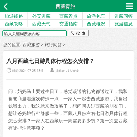
西藏青旅
旅游线路
外宾进藏
西藏景点
旅游包车
进藏问答
西藏攻略
西藏天气
交通指南
西藏概况
旅游信息
您的位置:
西藏旅游
>
旅行问答
>
八月西藏七日游具体行程怎么安排？


时间:2024-07-25 13:51
提问者: 枝头渐绿
问：妈妈马上要过生日了，感觉该送的礼物都送过了，我和
爸爸商量着这次特殊一点，一家人一起去西藏旅游，我爸出
钱我出力，我这就来做攻略了，想问问去过西藏的朋友们，
想让爸妈旅行都舒服一些，西藏八月份左右七日游具体行程
怎么安排？一家人在西藏玩一周需要多少钱？第一次去西藏
有哪些注意事项？