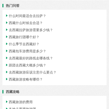
热门问答
什么时间最适合去拉萨？

西藏什么时候去合适？

去西藏拉萨旅游需要多少钱？

西藏旅行团哪个好？

什么季节去西藏好？

西藏包车游费用是多少？

去西藏最好的路线走哪条线？

跟团去西藏大概多少钱？

去西藏旅游应该注意什么要点？

西藏旅游攻略有哪些？

西藏攻略
西藏旅游的费用

各地去西藏旅游团
