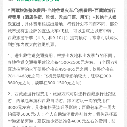
*
西藏旅游整体费用=当地往返火车/飞机费用+西藏旅游行
程费用（酒店住宿、吃饭、景点门票、用车）+其他个人娱
乐支出
，具体费用根据出发地、行程计划不同而不同。部分
城市没有去拉萨的直达火车/飞机，可以去就近城市中转，
西藏旅游平季（4-5月和9-10月）提前预订 ，常常可以购买
到折扣力度大的往返机票。
1、进出藏往返交通费用，根据出发地和出发季节的不同，
各地往返交通费用建议准备1500-2500元左右。（全国7趟
直达拉萨的火车硬卧价格在495-865元之间，软卧价格在
781-1468元之间；飞机受淡旺季影响较大，旺季在900-
3600元之间，淡季在300-1500元之间）
2、西藏旅游行程费用：旅游方式可以选择西藏旅行社跟团
游、西藏包车游和西藏自助游。跟团游玩一周的费用在
3000元左右，具体价格受淡旺季影响；西藏包车游一周大
约需要5000元/人；个人自助游消费差别较大，看你选择豪
华游还是穷游，建议最少还是准备4000元左右的费用，防