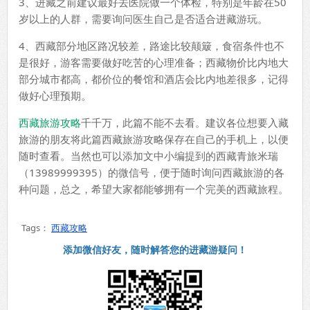
3、进藏之前建议最好去医院做一个体检，特别是年龄在50
岁以上的人群，需要询问医生自己是否适合进藏游玩。
4、西藏部分地区路况较差，路途比较颠簸，食宿条件也不
是很好，游客需要做好吃苦的心理准备；西藏物价比内地大
部分城市都高，都价位的餐馆和酒店会比内地差很多，记得
做好心理预期。
西藏旅游攻略
千千万，此篇不能不去看。建议各位想要入藏
旅游的朋友将此篇西藏旅游攻略保存在自己的手机上，以便
随时查看。当然也可以添加文中小编提到的西藏青旅米瑞
（13989999395）的微信号，便于随时询问西藏旅游的各
种问题，总之，希望大家都能够拥有一个完美的西藏旅程。
Tags：
西藏攻略
添加微信好友，随时解答您的进藏游疑问！