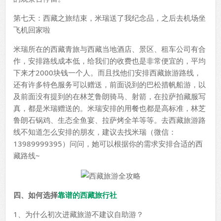
第七天：西藏之旅结束，米瑞送了我纪念品，之后去机场坐
飞机回家啦
米瑞所在的西藏青旅与西藏当地酒店、景区、租车公司有合
作，安排路线成本低，给我们的收费也是非常便宜的，平均
下来才2000块钱一个人。而且找他们安排西藏旅游路线，
还有许多特色服务可以赠送，前面说到的巴松措帆船游，以
及前面没有提到的在林芝鲁朗骑马、射箭，在拉萨拍藏服写
真，都是米瑞赠送的。米瑞安排的用餐也都是高标准，林芝
鲁朗石锅鸡、生态全鱼宴、拉萨烤全羊等等。去西藏旅游路
线不知道怎么安排的朋友，建议去找米瑞（微信：
13989999395）问问，她可以根据你的需求安排合适的西
藏路线~
四、如何选择
靠谱的西藏旅行社
1、为什么初次进藏旅游不建议自助游？