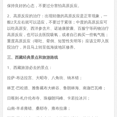
保持良好的心态，不要过分害怕高原反应。
2、高原反应的治疗：出现轻微的高原反应是正常现象，一
般2天左右就可以适应，不要过于紧张；中度的高原反应可
以吃高原安、西洋参含片、诺迪康胶囊、百服宁等药物治疗
高原反应，也可以去医院吸氧，或者自己购买一些氧气瓶；
重度高原反应（呕吐、晕倒、短暂性失明等）应该立即入医
院治疗，并且马上转至低海拔地区修养。
三、西藏经典景点和旅游路线
1、西藏旅游必去的景点：
拉萨-布达拉宫、大昭寺、八角街、纳木错；
林芝-巴松措、雅鲁藏布大峡谷、鲁朗林海、南迦巴瓦峰；
日喀则-札什伦布寺、珠穆朗玛峰、卡若拉冰川；
山南-羊卓雍错、桑耶寺、雍布拉康；