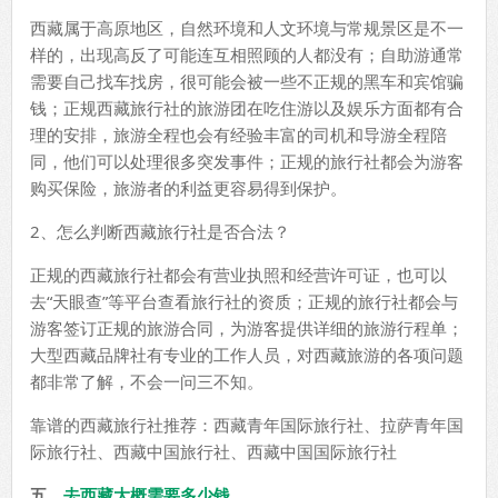
西藏属于高原地区，自然环境和人文环境与常规景区是不一
样的，出现高反了可能连互相照顾的人都没有；自助游通常
需要自己找车找房，很可能会被一些不正规的黑车和宾馆骗
钱；正规西藏旅行社的旅游团在吃住游以及娱乐方面都有合
理的安排，旅游全程也会有经验丰富的司机和导游全程陪
同，他们可以处理很多突发事件；正规的旅行社都会为游客
购买保险，旅游者的利益更容易得到保护。
2、怎么判断西藏旅行社是否合法？
正规的西藏旅行社都会有营业执照和经营许可证，也可以
去“天眼查”等平台查看旅行社的资质；正规的旅行社都会与
游客签订正规的旅游合同，为游客提供详细的旅游行程单；
大型西藏品牌社有专业的工作人员，对西藏旅游的各项问题
都非常了解，不会一问三不知。
靠谱的西藏旅行社推荐：西藏青年国际旅行社、拉萨青年国
际旅行社、西藏中国旅行社、西藏中国国际旅行社
五、
去西藏大概需要多少钱