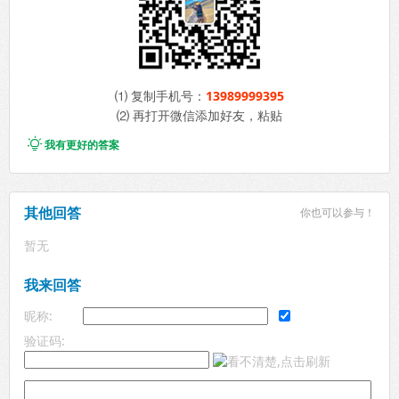
⑴ 复制手机号：
13989999395
⑵ 再打开微信添加好友，粘贴

我有更好的答案
其他回答
你也可以参与！
暂无
我来回答
昵称:
验证码: