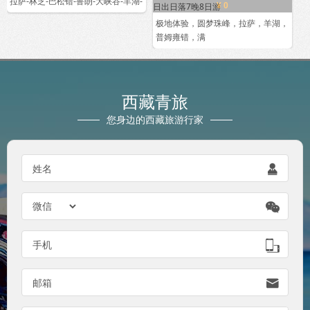
拉萨-林芝-巴松错-鲁朗-大峡谷-羊湖-
¥ 0
极地体验，圆梦珠峰，拉萨，羊湖，
普姆雍错，满
西藏青旅
您身边的西藏旅游行家
姓名


手机

邮箱
