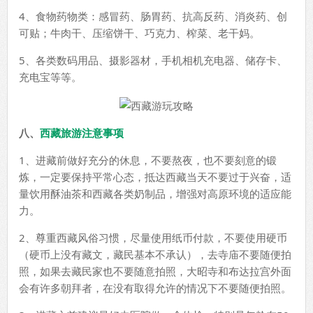
4、食物药物类：感冒药、肠胃药、抗高反药、消炎药、创
可贴；牛肉干、压缩饼干、巧克力、榨菜、老干妈。
5、各类数码用品、摄影器材，手机相机充电器、储存卡、
充电宝等等。
八、
西藏旅游注意事项
1、进藏前做好充分的休息，不要熬夜，也不要刻意的锻
炼，一定要保持平常心态，抵达西藏当天不要过于兴奋，适
量饮用酥油茶和西藏各类奶制品，增强对高原环境的适应能
力。
2、尊重西藏风俗习惯，尽量使用纸币付款，不要使用硬币
（硬币上没有藏文，藏民基本不承认），去寺庙不要随便拍
照，如果去藏民家也不要随意拍照，大昭寺和布达拉宫外面
会有许多朝拜者，在没有取得允许的情况下不要随便拍照。