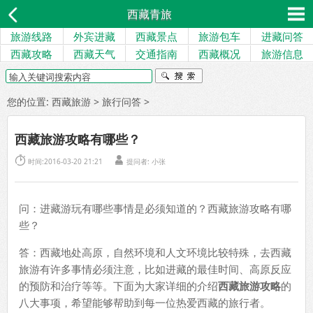
西藏青旅
旅游线路
外宾进藏
西藏景点
旅游包车
进藏问答
西藏攻略
西藏天气
交通指南
西藏概况
旅游信息
您的位置:
西藏旅游
>
旅行问答
>
西藏旅游攻略有哪些？


时间:2016-03-20 21:21
提问者:
小张
问：进藏游玩有哪些事情是必须知道的？西藏旅游攻略有哪
些？
答：西藏地处高原，自然环境和人文环境比较特殊，去西藏
旅游有许多事情必须注意，比如进藏的最佳时间、高原反应
的预防和治疗等等。下面为大家详细的介绍
西藏旅游攻略
的
八大事项，希望能够帮助到每一位热爱西藏的旅行者。