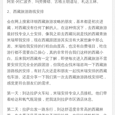
阿里-冈仁波齐、玛旁雍错、古格王朝遗址、札达土林。
2、西藏旅游路线安排
会在网上搜索详细西藏旅游攻略的朋友，基本都是初次进
藏，对西藏没有任何了解的人。在这种情况下，去西藏旅游
最好找专业人士安排。像我之前去西藏玩就是找的西藏青旅
米瑞帮我安排，现在西藏跟团游其实没有大家想象中那么
差。米瑞给我安排的行程自由度高，也没有自费项目，吃住
游行都不需要自己操心，真的非常符合我们这样的西藏小
白。后来我对西藏有一定了解，即便每次进入西藏旅游不需
要安排完完全全的跟团游，但我也会找米瑞咨询一下西藏旅
游路线的安排，有好几次还是和朋友一起找米瑞安排的西藏
包车游。还是分享一下我们第一次去西藏旅游路线安排吧，
感觉更符合朋友们的需求。
第一天：到达拉萨火车站，米瑞安排专业人员接机。他们带
着哈达和氧气瓶迎接，把我送到拉萨市区酒店休息。
第二天：拉萨出发一路东行，到达舒适度非常高的西藏林