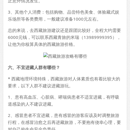
止意外情况发生。
3、其他个人消费：包括购物、品尝特色美食、体验藏式娱
乐场所等各类费用，一般建议准备1000元左右。
总的来说，去西藏旅游建议还是跟团比较好，全程大约需要
6000元钱，可以联系西藏青旅的米瑞（13989999395），
让他为你核算具体的西藏旅游价格。
六、不宜进藏人群有哪些？
* 西藏地理环境特殊，西藏旅游对人体素质也有着比较大的
要求，以下人群不建议进藏游玩。
1、患有高血压、心脏病、哮喘病患者不适宜进藏，有呼吸
道感染的人不建议进藏。
2、感冒患者不宜进藏，患有感冒的游客应该及时调整旅游
行程，在感冒治愈之后再进藏旅游，不要抱有侥幸心理，要
对自己的生命安全负责任。