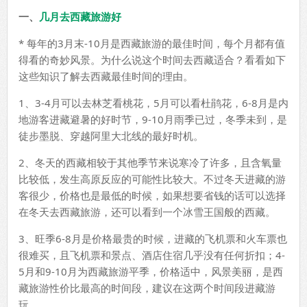
一、
几月去西藏旅游好
* 每年的3月末-10月是西藏旅游的最佳时间，每个月都有值
得看的奇妙风景。为什么说这个时间去西藏适合？看看如下
这些知识了解去西藏最佳时间的理由。
1、3-4月可以去林芝看桃花，5月可以看杜鹃花，6-8月是内
地游客进藏避暑的好时节，9-10月雨季已过，冬季未到，是
徒步墨脱、穿越阿里大北线的最好时机。
2、冬天的西藏相较于其他季节来说寒冷了许多，且含氧量
比较低，发生高原反应的可能性比较大。不过冬天进藏的游
客很少，价格也是最低的时候，如果想要省钱的话可以选择
在冬天去西藏旅游，还可以看到一个冰雪王国般的西藏。
3、旺季6-8月是价格最贵的时候，进藏的飞机票和火车票也
很难买，且飞机票和景点、酒店住宿几乎没有任何折扣；4-
5月和9-10月为西藏旅游平季，价格适中，风景美丽，是西
藏旅游性价比最高的时间段，建议在这两个时间段进藏游
玩。